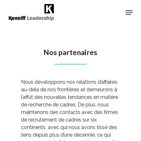
Skip
Menu
to
main
Close
content
Menu
Nos partenaires
Nous développons nos relations d’affaires
au-delà de nos frontières et demeurons à
l’affût des nouvelles tendances en matière
de recherche de cadres. De plus, nous
maintenons des contacts avec des firmes
de recrutement de cadres sur six
continents, avec qui nous avons tissé des
liens depuis plus d’une décennie, ce qui