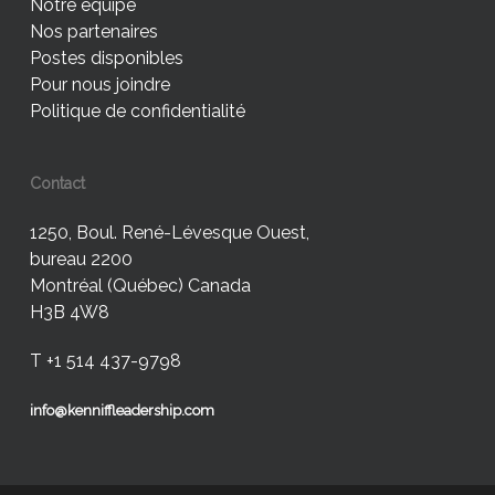
Notre équipe
Nos partenaires
Postes disponibles
Pour nous joindre
Politique de confidentialité
Contact
1250, Boul. René-Lévesque Ouest,
bureau 2200
Montréal (Québec) Canada
H3B 4W8
T +1 514 437-9798
info@kenniffleadership.com