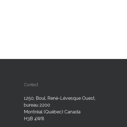
Contact
1250, Boul. René-Lévesque Ouest,
bureau 2200
Montréal (Québec) Canada
H3B 4W8