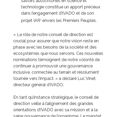
savoirs autochtones en science et
technologie constitue un apport précieux
dans l’engagement d’IVADO et de son
projet IAR
envers les Premiers Peuples.
3
« Le rôle de notre conseil de direction est
crucial pour assurer que notre vision reste en
phase avec les besoins de la société et des
écosystèmes que nous servons. Ces nouvelles
nominations témoignent de notre volonté de
continuer à promouvoir une gouvernance
inclusive, connectée au terrain et résolument
tournée vers l’impact. » a déclaré Luc Vinet,
directeur général d’IVADO.
En tant qu’instance stratégique, le conseil de
direction veille à l’alignement des grandes
orientations d’IVADO avec sa mission et à la
saine gouvernance de l’organisme. Le mandat