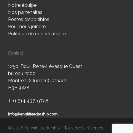
Notre équipe
Nos partenaires
Postes disponibles
Pour nous joindre
Politique de confidentialité
Contact
1250, Boul. René-Lévesque Ouest,
bureau 2200
Montréal (Québec) Canada
H3B 4W8
T +1 514 437-9798
info@kenniffleadership.com
© 2026 Kenniff Leadership - Tous droits réservés